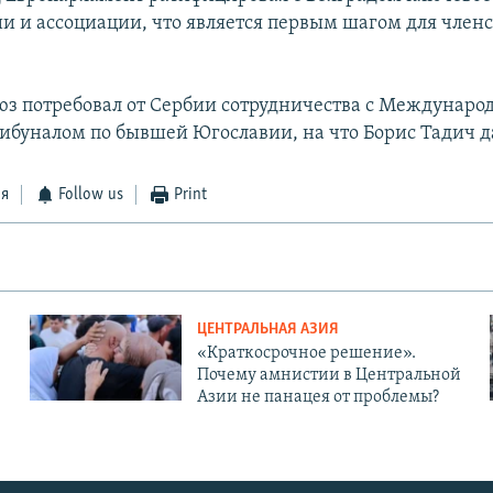
ии и ассоциации, что является первым шагом для членс
юз потребовал от Сербии сотрудничества с Междунар
ибуналом по бывшей Югославии, на что Борис Тадич да
ся
Follow us
Print
ЦЕНТРАЛЬНАЯ АЗИЯ
«Краткосрочное решение».
Почему амнистии в Центральной
Азии не панацея от проблемы?