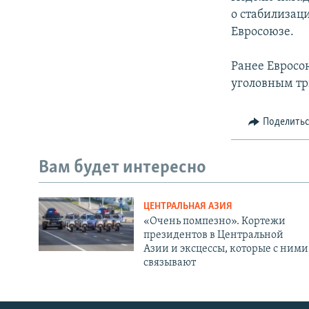
о стабилизац
Евросоюзе.
Ранее Евросо
уголовным тр
Поделить
Вам будет интересно
ЦЕНТРАЛЬНАЯ АЗИЯ
«Очень помпезно». Кортежи
президентов в Центральной
Азии и эксцессы, которые с ними
связывают