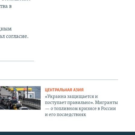
тва в
одным
л согласие.
ЦЕНТРАЛЬНАЯ АЗИЯ
«Украина защищается и
поступает правильно». Мигранты
— о топливном кризисе в России
и его последствиях