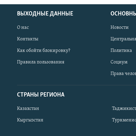
ВЫХОДНЫЕ ДАННЫЕ
ОСНОВНЫ
О нас
Новости
Контакты
Центральна
Как обойти блокировку?
Политика
Правила пользования
Социум
Права чело
СТРАНЫ РЕГИОНА
ПОДПИШИТЕСЬ НА НАС В СОЦСЕТЯХ
Казахстан
Таджикис
Кыргызстан
Туркменис
Все сайты РСЕ/РС