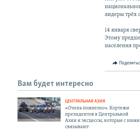
национальног
лидеры трёх 
14 января св
Этому предше
населения пр
Поделить
Вам будет интересно
ЦЕНТРАЛЬНАЯ АЗИЯ
«Очень помпезно». Кортежи
президентов в Центральной
Азии и эксцессы, которые с ними
связывают