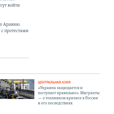
гут войти
ую Аравию.
 с протестами
ЦЕНТРАЛЬНАЯ АЗИЯ
«Украина защищается и
поступает правильно». Мигранты
— о топливном кризисе в России
и его последствиях