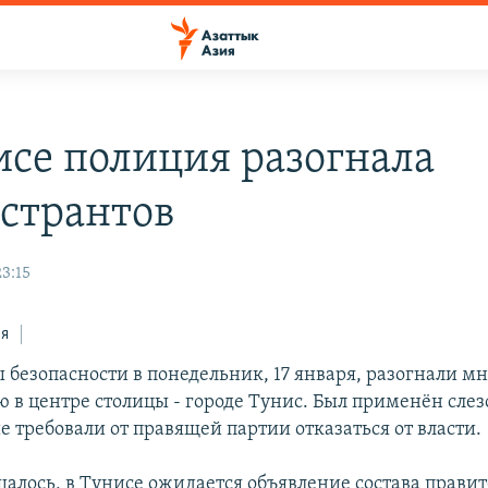
исе полиция разогнала
странтов
23:15
ся
ы безопасности в понедельник, 17 января, разогнали 
 в центре столицы - городе Тунис. Был применён слез
 требовали от правящей партии отказаться от власти.
щалось, в Тунисе ожидается объявление состава правит