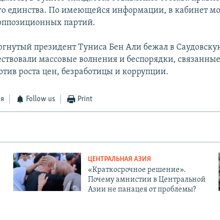
о единства. По имеющейся информации, в кабинет мо
оппозиционных партий.
ергнутый президент Туниса Бен Али бежал в Саудовск
ствовали массовые волнения и беспорядки, связанные
отив роста цен, безработицы и коррупции.
ся
Follow us
Print
ЦЕНТРАЛЬНАЯ АЗИЯ
«Краткосрочное решение».
Почему амнистии в Центральной
Азии не панацея от проблемы?