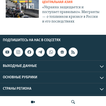
ЦЕНТРАЛЬНАЯ АЗИЯ
«Украина защищается и
поступает правильно». Мигранты
— о топливном кризисе в России
и его последствиях
ПОДПИШИТЕСЬ НА НАС В СОЦСЕТЯХ
ВЫХОДНЫЕ ДАННЫЕ
ОСНОВНЫЕ РУБРИКИ
СТРАНЫ РЕГИОНА
Азаттык Азия © 2026 RFE/RL, Inc. | Все права защищены.