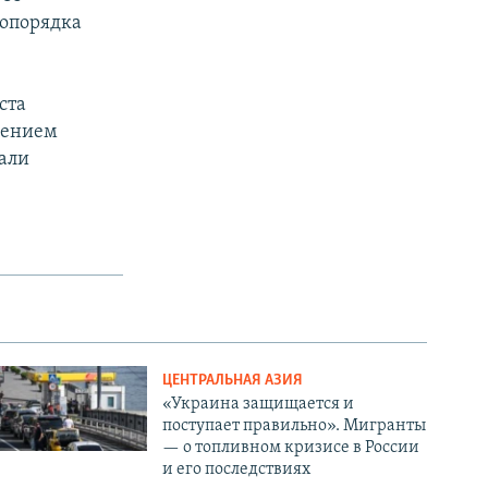
вопорядка
ста
лением
али
ЦЕНТРАЛЬНАЯ АЗИЯ
«Украина защищается и
поступает правильно». Мигранты
— о топливном кризисе в России
и его последствиях