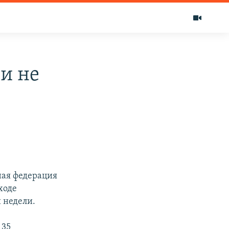
и не
ая федерация
ходе
 недели.
 35