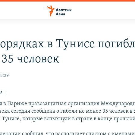
порядках в Тунисе погибл
 35 человек
23:39
ся
я в Париже правозащитная организация Международн
века сегодня сообщила о гибели не менее 35 человек в 
в Тунисе, которые вспыхнули в стране в конце прошлой
дерации сообщил, что располагает списком с именами