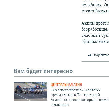
погибших. Он
может быть н
Акции протест
безработицы.
властями Тун
официальный 
Поделить
Вам будет интересно
ЦЕНТРАЛЬНАЯ АЗИЯ
«Очень помпезно». Кортежи
президентов в Центральной
Азии и эксцессы, которые с ними
связывают