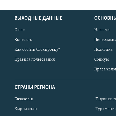
ВЫХОДНЫЕ ДАННЫЕ
ОСНОВНЫ
О нас
Новости
Контакты
Центральна
Как обойти блокировку?
Политика
Правила пользования
Социум
Права чело
СТРАНЫ РЕГИОНА
ПОДПИШИТЕСЬ НА НАС В СОЦСЕТЯХ
Казахстан
Таджикис
Кыргызстан
Туркменис