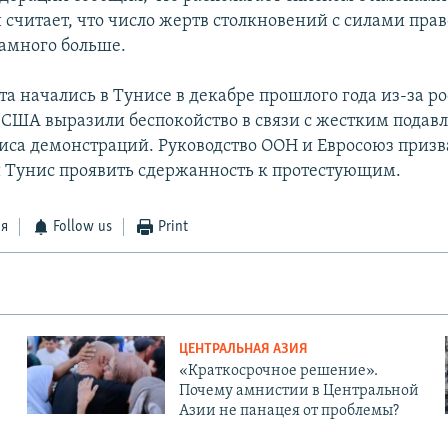
 считает, что число жертв столкновений с силами пра
амного больше.
а начались в Тунисе в декабре прошлого года из-за ро
 США выразили беспокойство в связи с жестким подав
иса демонстраций. Руководство ООН и Евросоюз призв
Тунис проявить сдержанность к протестующим.
ся
Follow us
Print
ЦЕНТРАЛЬНАЯ АЗИЯ
«Краткосрочное решение».
Почему амнистии в Центральной
Азии не панацея от проблемы?