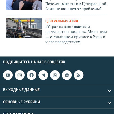
Почему амнистии в Центральной
Азии не панацея от проблемы?
ЦЕНТРАЛЬНАЯ АЗИЯ
«Украина защищается и
поступает правильно». Мигранты
— о топливном кризисе в России
и его последствиях
ПОДПИШИТЕСЬ НА НАС В СОЦСЕТЯХ
ВЫХОДНЫЕ ДАННЫЕ
ОСНОВНЫЕ РУБРИКИ