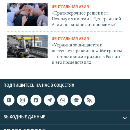
ЦЕНТРАЛЬНАЯ АЗИЯ
«Краткосрочное решение».
Почему амнистии в Центральной
Азии не панацея от проблемы?
ЦЕНТРАЛЬНАЯ АЗИЯ
«Украина защищается и
поступает правильно». Мигранты
— о топливном кризисе в России
и его последствиях
ПОДПИШИТЕСЬ НА НАС В СОЦСЕТЯХ
ВЫХОДНЫЕ ДАННЫЕ