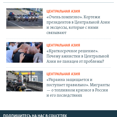
ЦЕНТРАЛЬНАЯ АЗИЯ
«Очень помпезно». Кортежи
президентов в Центральной Азии
и эксцессы, которые с ними
связывают
ЦЕНТРАЛЬНАЯ АЗИЯ
«Краткосрочное решение».
Почему амнистии в Центральной
Азии не панацея от проблемы?
ЦЕНТРАЛЬНАЯ АЗИЯ
«Украина защищается и
поступает правильно». Мигранты
— о топливном кризисе в России
и его последствиях
ПОДПИШИТЕСЬ НА НАС В СОЦСЕТЯХ