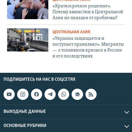
«Краткосрочное решение».
Почему амнистии в Центральной
Азии не панацея от проблемы?
ЦЕНТРАЛЬНАЯ АЗИЯ
«Украина защищается и
поступает правильно». Мигранты
— о топливном кризисе в России
и его последствиях
ПОДПИШИТЕСЬ НА НАС В СОЦСЕТЯХ
ВЫХОДНЫЕ ДАННЫЕ
ОСНОВНЫЕ РУБРИКИ