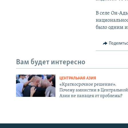
В селе Он-Ад
национальнос
было одним и
Поделить
Вам будет интересно
ЦЕНТРАЛЬНАЯ АЗИЯ
«Краткосрочное решение».
Почему амнистии в Центральной
Азии не панацея от проблемы?