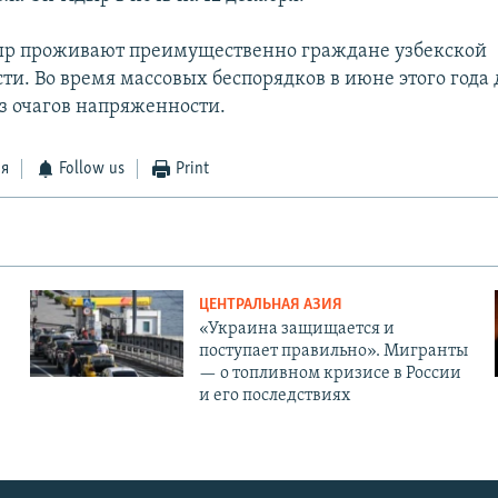
ыр проживают преимущественно граждане узбекской
ти. Во время массовых беспорядков в июне этого года 
з очагов напряженности.
ся
Follow us
Print
ЦЕНТРАЛЬНАЯ АЗИЯ
«Украина защищается и
поступает правильно». Мигранты
— о топливном кризисе в России
и его последствиях