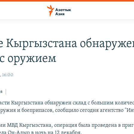
е Кыргызстана обнаруже
 с оружием
, 16:00
ся
асти Кыргызстана обнаружен склад с большим количе
оружия и боеприпасов, сообщило сегодня агентство "Ин
и МВД Кыргызстана, операция была проведена в при
ела Он-Адыр в ночь на 12 декабря.