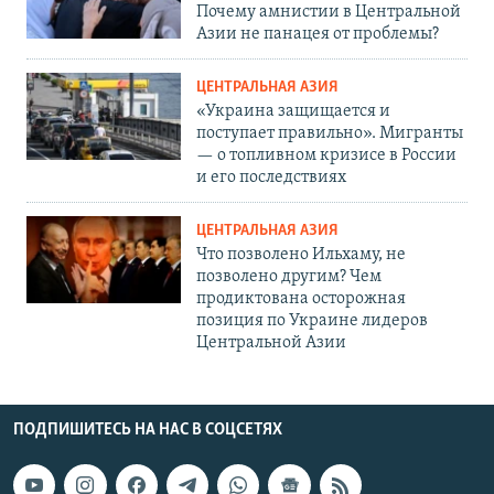
Почему амнистии в Центральной
Азии не панацея от проблемы?
ЦЕНТРАЛЬНАЯ АЗИЯ
«Украина защищается и
поступает правильно». Мигранты
— о топливном кризисе в России
и его последствиях
ЦЕНТРАЛЬНАЯ АЗИЯ
Что позволено Ильхаму, не
позволено другим? Чем
продиктована осторожная
позиция по Украине лидеров
Центральной Азии
ПОДПИШИТЕСЬ НА НАС В СОЦСЕТЯХ