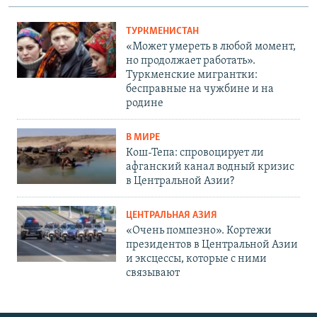
ТУРКМЕНИСТАН
«Может умереть в любой момент,
но продолжает работать».
Туркменские мигрантки:
бесправные на чужбине и на
родине
В МИРЕ
Кош-Тепа: спровоцирует ли
афганский канал водный кризис
в Центральной Азии?
ЦЕНТРАЛЬНАЯ АЗИЯ
«Очень помпезно». Кортежи
президентов в Центральной Азии
и эксцессы, которые с ними
связывают