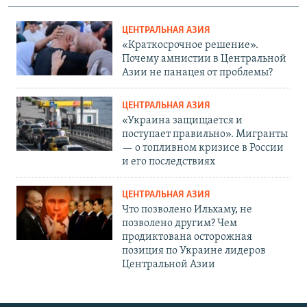
ЦЕНТРАЛЬНАЯ АЗИЯ
«Краткосрочное решение».
Почему амнистии в Центральной
Азии не панацея от проблемы?
ЦЕНТРАЛЬНАЯ АЗИЯ
«Украина защищается и
поступает правильно». Мигранты
— о топливном кризисе в России
и его последствиях
ЦЕНТРАЛЬНАЯ АЗИЯ
Что позволено Ильхаму, не
позволено другим? Чем
продиктована осторожная
позиция по Украине лидеров
Центральной Азии