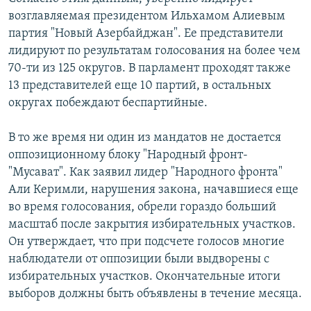
возглавляемая президентом Ильхамом Алиевым
партия "Новый Азербайджан". Ее представители
лидируют по результатам голосования на более чем
70-ти из 125 округов. В парламент проходят также
13 представителей еще 10 партий, в остальных
округах побеждают беспартийные.
В то же время ни один из мандатов не достается
оппозиционному блоку "Народный фронт-
"Мусават". Как заявил лидер "Народного фронта"
Али Керимли, нарушения закона, начавшиеся еще
во время голосования, обрели гораздо больший
масштаб после закрытия избирательных участков.
Он утверждает, что при подсчете голосов многие
наблюдатели от оппозиции были выдворены с
избирательных участков. Окончательные итоги
выборов должны быть объявлены в течение месяца.