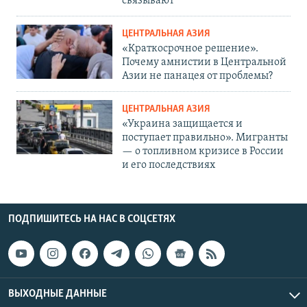
связывают
ЦЕНТРАЛЬНАЯ АЗИЯ
«Краткосрочное решение».
Почему амнистии в Центральной
Азии не панацея от проблемы?
ЦЕНТРАЛЬНАЯ АЗИЯ
«Украина защищается и
поступает правильно». Мигранты
— о топливном кризисе в России
и его последствиях
ПОДПИШИТЕСЬ НА НАС В СОЦСЕТЯХ
ВЫХОДНЫЕ ДАННЫЕ