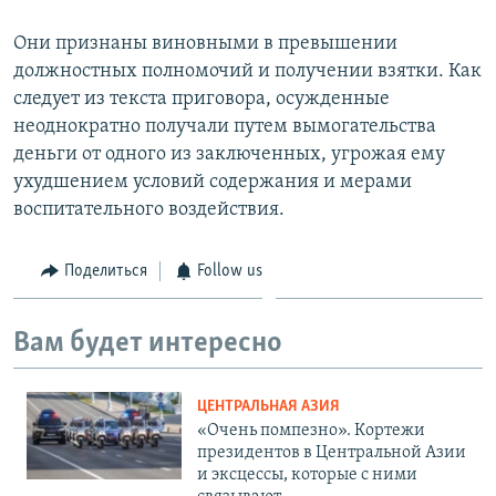
Они признаны виновными в превышении
должностных полномочий и получении взятки. Как
следует из текста приговора, осужденные
неоднократно получали путем вымогательства
деньги от одного из заключенных, угрожая ему
ухудшением условий содержания и мерами
воспитательного воздействия.
Поделиться
Follow us
Вам будет интересно
ЦЕНТРАЛЬНАЯ АЗИЯ
«Очень помпезно». Кортежи
президентов в Центральной Азии
и эксцессы, которые с ними