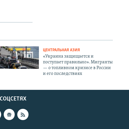
ЦЕНТРАЛЬНАЯ АЗИЯ
«Украина защищается и
поступает правильно». Мигранты
— о топливном кризисе в России
и его последствиях
 СОЦСЕТЯХ