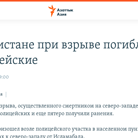
истане при взрыве погиб
ейские
19:00
ся
 взрыва, осуществленного смертником на северо-запад
полицейских и еще пятеро получили ранения.
изошел возле полицейского участка в населенном пунк
х к северо-западу от Исламабада.