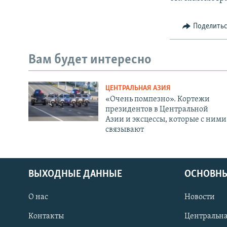
Поделить
Вам будет интересно
ЦЕНТРАЛЬНАЯ АЗИЯ
«Очень помпезно». Кортежи
президентов в Центральной
Азии и эксцессы, которые с ними
связывают
ВЫХОДНЫЕ ДАННЫЕ
ОСНОВНЫ
О нас
Новости
Контакты
Центральна