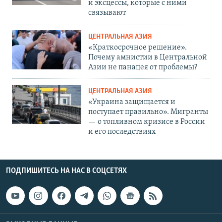
и эксцессы, которые с ними
связывают
ЦЕНТРАЛЬНАЯ АЗИЯ
«Краткосрочное решение».
Почему амнистии в Центральной
Азии не панацея от проблемы?
ЦЕНТРАЛЬНАЯ АЗИЯ
«Украина защищается и
поступает правильно». Мигранты
— о топливном кризисе в России
и его последствиях
ПОДПИШИТЕСЬ НА НАС В СОЦСЕТЯХ