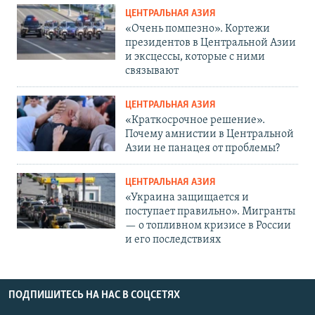
ЦЕНТРАЛЬНАЯ АЗИЯ
«Очень помпезно». Кортежи
президентов в Центральной Азии
и эксцессы, которые с ними
связывают
ЦЕНТРАЛЬНАЯ АЗИЯ
«Краткосрочное решение».
Почему амнистии в Центральной
Азии не панацея от проблемы?
ЦЕНТРАЛЬНАЯ АЗИЯ
«Украина защищается и
поступает правильно». Мигранты
— о топливном кризисе в России
и его последствиях
ПОДПИШИТЕСЬ НА НАС В СОЦСЕТЯХ