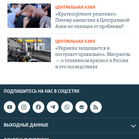
ЦЕНТРАЛЬНАЯ АЗИЯ
«Краткосрочное решение».
Почему амнистии в Центральной
Азии не панацея от проблемы?
ЦЕНТРАЛЬНАЯ АЗИЯ
«Украина защищается и
поступает правильно». Мигранты
— о топливном кризисе в России
и его последствиях
ПОДПИШИТЕСЬ НА НАС В СОЦСЕТЯХ
ВЫХОДНЫЕ ДАННЫЕ