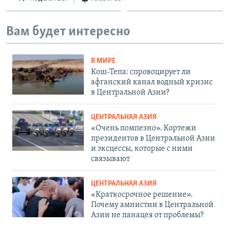
Вам будет интересно
В МИРЕ
Кош-Тепа: спровоцирует ли
афганский канал водный кризис
в Центральной Азии?
ЦЕНТРАЛЬНАЯ АЗИЯ
«Очень помпезно». Кортежи
президентов в Центральной Азии
и эксцессы, которые с ними
связывают
ЦЕНТРАЛЬНАЯ АЗИЯ
«Краткосрочное решение».
Почему амнистии в Центральной
Азии не панацея от проблемы?