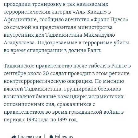
проходили тренировку в так называемых
террористических лагерях «Аль-Каиды» в
Афганистане, сообщило агентство «Франс Пресс»
со ссылкой на представителя министерства
внутренних дел Таджикистана Махмадулло
Асадуллоева. Подозреваемые в терроризме убиты
во время спецоперации в долине Рашт.
Таджикское правительство после гибели в Раште в
сентябре около 30 солдат проводит в этом регионе
контртеррористическую операцию. По мнению
властей Таджикистана, группировки боевиков
возглавляют бывшие командиры исламистских
оппозиционных сил, сражавшихся с
правительством во время гражданской войны в
период с 1992 года по 1997 год.
Поделиться
Follow us