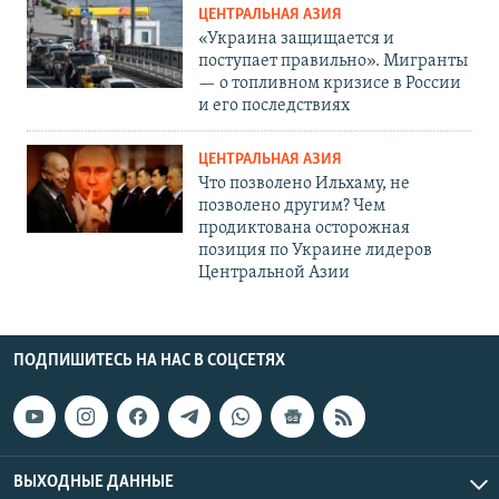
ЦЕНТРАЛЬНАЯ АЗИЯ
«Украина защищается и
поступает правильно». Мигранты
— о топливном кризисе в России
и его последствиях
ЦЕНТРАЛЬНАЯ АЗИЯ
Что позволено Ильхаму, не
позволено другим? Чем
продиктована осторожная
позиция по Украине лидеров
Центральной Азии
ПОДПИШИТЕСЬ НА НАС В СОЦСЕТЯХ
ВЫХОДНЫЕ ДАННЫЕ