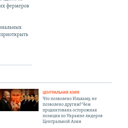
ких фермеров
иональных
 приоткрыть
ЦЕНТРАЛЬНАЯ АЗИЯ
Что позволено Ильхаму, не
позволено другим? Чем
продиктована осторожная
позиция по Украине лидеров
Центральной Азии