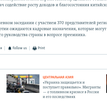
ач содействие росту доходов и благосостояния китайс
евном заседании с участием 370 представителей рег
ртии ожидаются кадровые назначения, которые могут
о руководства страны в вопросе преемника.
ся
Follow us
Print
ЦЕНТРАЛЬНАЯ АЗИЯ
«Украина защищается и
поступает правильно». Мигранты
— о топливном кризисе в России
и его последствиях