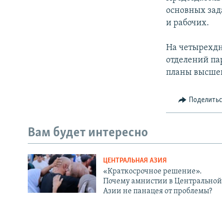
основных зад
и рабочих.
На четырехдн
отделений па
планы высшег
Поделить
Вам будет интересно
ЦЕНТРАЛЬНАЯ АЗИЯ
«Краткосрочное решение».
Почему амнистии в Центральной
Азии не панацея от проблемы?