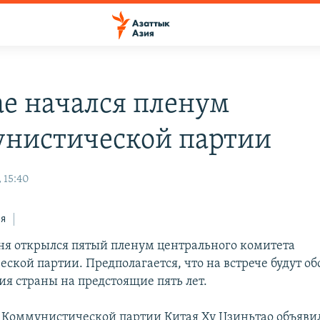
ае начался пленум
нистической партии
 15:40
ся
дня открылся пятый пленум центрального комитета
ской партии. Предполагается, что на встрече будут о
ия страны на предстоящие пять лет.
 Коммунистической партии Китая Ху Цзиньтао объявил