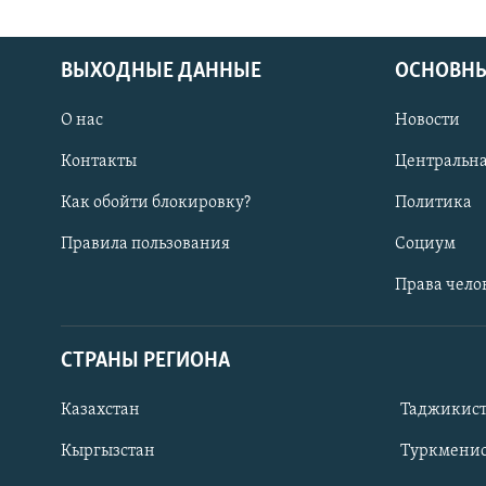
ВЫХОДНЫЕ ДАННЫЕ
ОСНОВНЫ
О нас
Новости
Контакты
Центральна
Как обойти блокировку?
Политика
Правила пользования
Социум
Права чело
СТРАНЫ РЕГИОНА
ПОДПИШИТЕСЬ НА НАС В СОЦСЕТЯХ
Казахстан
Таджикис
Кыргызстан
Туркменис
Все сайты РСЕ/РС