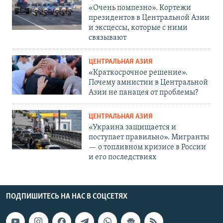
«Очень помпезно». Кортежи
президентов в Центральной Азии
и эксцессы, которые с ними
связывают
ЦЕНТРАЛЬНАЯ АЗИЯ
«Краткосрочное решение».
Почему амнистии в Центральной
Азии не панацея от проблемы?
ЦЕНТРАЛЬНАЯ АЗИЯ
«Украина защищается и
поступает правильно». Мигранты
— о топливном кризисе в России
и его последствиях
ПОДПИШИТЕСЬ НА НАС В СОЦСЕТЯХ