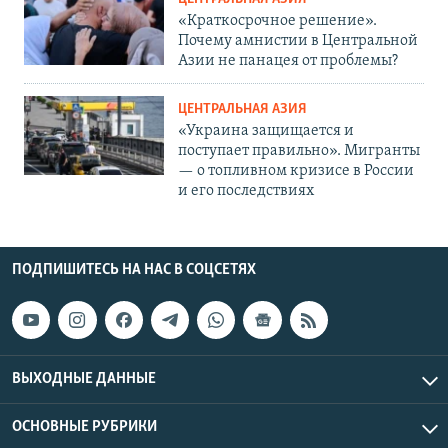
«Краткосрочное решение».
Почему амнистии в Центральной
Азии не панацея от проблемы?
ЦЕНТРАЛЬНАЯ АЗИЯ
«Украина защищается и
поступает правильно». Мигранты
— о топливном кризисе в России
и его последствиях
ПОДПИШИТЕСЬ НА НАС В СОЦСЕТЯХ
ВЫХОДНЫЕ ДАННЫЕ
ОСНОВНЫЕ РУБРИКИ