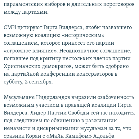
парламентских выборов и длительных переговоров
между партиями.
СМИ цитируют Гирта Вилдерса, якобы назвавшего
возможную коалицию «историческим»
соглашением, которое принесет его партии
«огромное влияние». Неоднозначное соглашение,
попавшее под критику нескольких членов партии
Христианских демократов, может быть одобрено
на партийной конференции консерваторов в
субботу, 2 сентября.
Мусульмане Нидерландов выразили озабоченность
возможным участием в правящей коалиции Гирта
Вилдерса. Лидер Партии Свободы сейчас находится
под следствием по обвинению в разжигании
ненависти и дискриминации мусульман за то, что
сравнил Коран с «Майн Кампфом» Адольфа