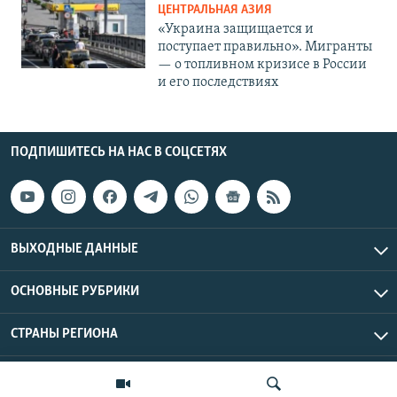
ЦЕНТРАЛЬНАЯ АЗИЯ
«Украина защищается и
поступает правильно». Мигранты
— о топливном кризисе в России
и его последствиях
ПОДПИШИТЕСЬ НА НАС В СОЦСЕТЯХ
ВЫХОДНЫЕ ДАННЫЕ
ОСНОВНЫЕ РУБРИКИ
СТРАНЫ РЕГИОНА
Азаттык Азия © 2026 RFE/RL, Inc. | Все права защищены.