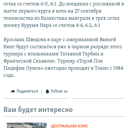
сетах со счетом 6:0, 6:1. До поединка с россиянкой в
матче первого круга в ночь на 27 сентября
теннисистка из Казахстана выиграла в трех сетах
японку Куруми Нара со счетом 4:6, 6:2, 6:1
Ярослава Шведова в паре с американкой Ваньей
Кинг будут состязаться уже в парном разряде этого
турнира с итальянками Татьяной Гарбин и
Франческой Скьявоне. Турнир «Торэй Пэн
Пацифик Оупен» ежегодно проходит в Токио с 1984
года.
Поделиться
Follow us
Вам будет интересно
ЦЕНТРАЛЬНАЯ АЗИЯ