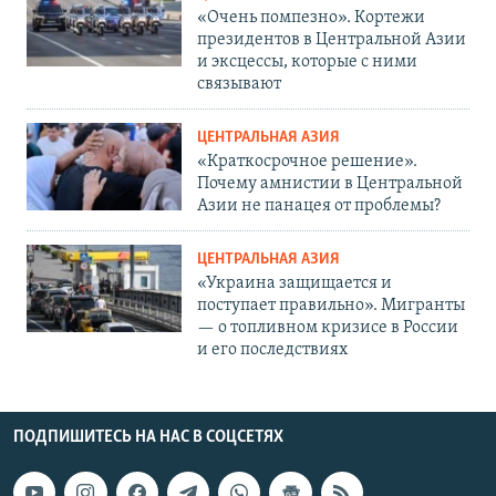
«Очень помпезно». Кортежи
президентов в Центральной Азии
и эксцессы, которые с ними
связывают
ЦЕНТРАЛЬНАЯ АЗИЯ
«Краткосрочное решение».
Почему амнистии в Центральной
Азии не панацея от проблемы?
ЦЕНТРАЛЬНАЯ АЗИЯ
«Украина защищается и
поступает правильно». Мигранты
— о топливном кризисе в России
и его последствиях
ПОДПИШИТЕСЬ НА НАС В СОЦСЕТЯХ