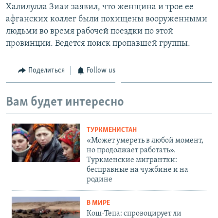
Халилулла Зиаи заявил, что женщина и трое ее
афганских коллег были похищены вооруженными
людьми во время рабочей поездки по этой
провинции. Ведется поиск пропавшей группы.
Поделиться
Follow us
Вам будет интересно
ТУРКМЕНИСТАН
«Может умереть в любой момент,
но продолжает работать».
Туркменские мигрантки:
бесправные на чужбине и на
родине
В МИРЕ
Кош-Тепа: спровоцирует ли