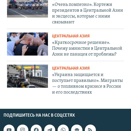
«Очень помпезно». Кортежи
президентов в Центральной Азии
и эксцессы, которые с ними
связывают
ЦЕНТРАЛЬНАЯ АЗИЯ
«Краткосрочное решение».
Почему амнистии в Центральной
Азии не панацея от проблемы?
ЦЕНТРАЛЬНАЯ АЗИЯ
«Украина защищается и
поступает правильно». Мигранты
— о топливном кризисе в России
и его последствиях
ПОДПИШИТЕСЬ НА НАС В СОЦСЕТЯХ