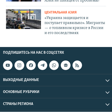
Азии не панацея от проблемы?
ЦЕНТРАЛЬНАЯ АЗИЯ
«Украина защищается и
поступает правильно». Мигранты
— о топливном кризисе в России
и его последствиях
ПОДПИШИТЕСЬ НА НАС В СОЦСЕТЯХ
ВЫХОДНЫЕ ДАННЫЕ
ОСНОВНЫЕ РУБРИКИ
СТРАНЫ РЕГИОНА