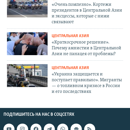
«Очень помпезно». Кортежи
президентов в Центральной Азии
и эксцессы, которые с ними
связывают
ЦЕНТРАЛЬНАЯ АЗИЯ
«Краткосрочное решение».
Почему амнистии в Центральной
Азии не панацея от проблемы?
ЦЕНТРАЛЬНАЯ АЗИЯ
«Украина защищается и
поступает правильно». Мигранты
— о топливном кризисе в России
и его последствиях
ПОДПИШИТЕСЬ НА НАС В СОЦСЕТЯХ