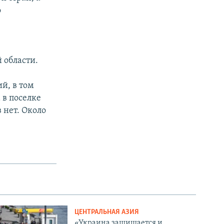
о
 области.
й, в том
 в поселке
 нет. Около
ЦЕНТРАЛЬНАЯ АЗИЯ
«Украина защищается и