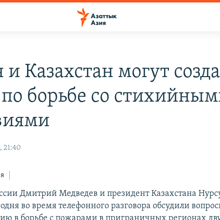
 и Казахстан могут созд
 по борьбе со стихийны
виями
, 21:40
ся
ссии Дмитрий Медведев и президент Казахстана Нурс
годня во время телефонного разговора обсудили вопрос
ию в борьбе с пожарами в приграничных регионах дву