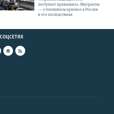
поступает правильно». Мигранты
— о топливном кризисе в России
и его последствиях
 СОЦСЕТЯХ