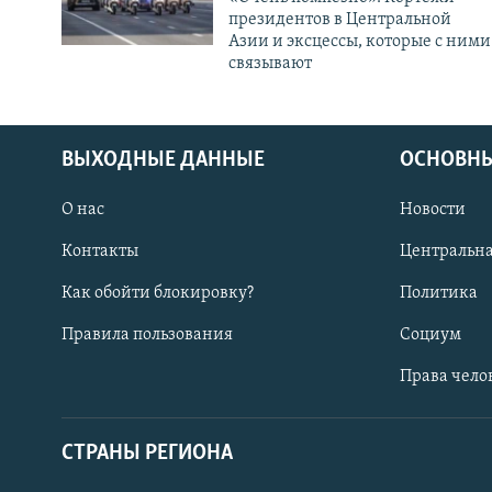
президентов в Центральной
Азии и эксцессы, которые с ними
связывают
ВЫХОДНЫЕ ДАННЫЕ
ОСНОВНЫ
О нас
Новости
Контакты
Центральна
Как обойти блокировку?
Политика
Правила пользования
Социум
Права чело
СТРАНЫ РЕГИОНА
ПОДПИШИТЕСЬ НА НАС В СОЦСЕТЯХ