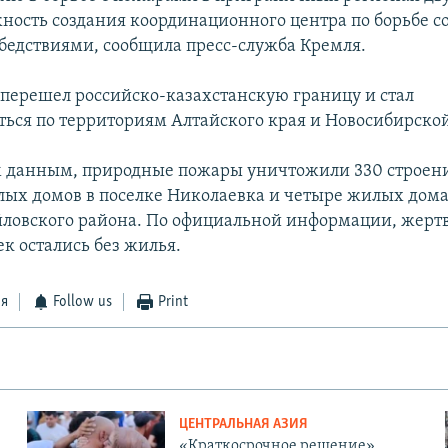
ность создания координационного центра по борьбе с
едствиями, сообщила пресс-служба Кремля.
ь перешел российско-казахстанскую границу и стал
ться по территориям Алтайского края и Новосибирской
 данным, природные пожары уничтожили 330 строени
лых домов в поселке Николаевка и четыре жилых дома
ловского района. По официальной информации, жертв
к остались без жилья.
ся
Follow us
Print
ЦЕНТРАЛЬНАЯ АЗИЯ
«Краткосрочное решение».