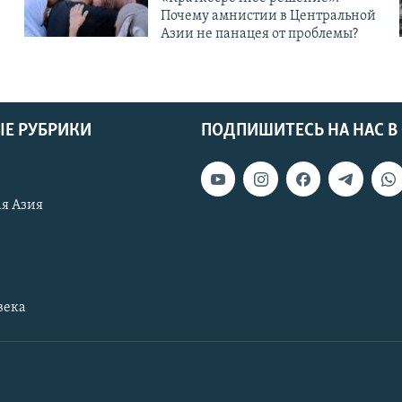
Почему амнистии в Центральной
Азии не панацея от проблемы?
Е РУБРИКИ
ПОДПИШИТЕСЬ НА НАС В
я Азия
века