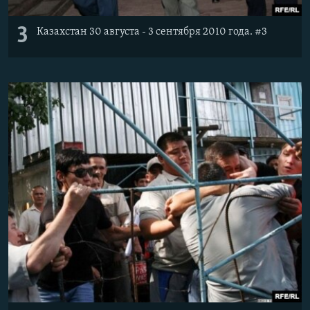
3
Казахстан 30 августа - 3 сентября 2010 года. #3