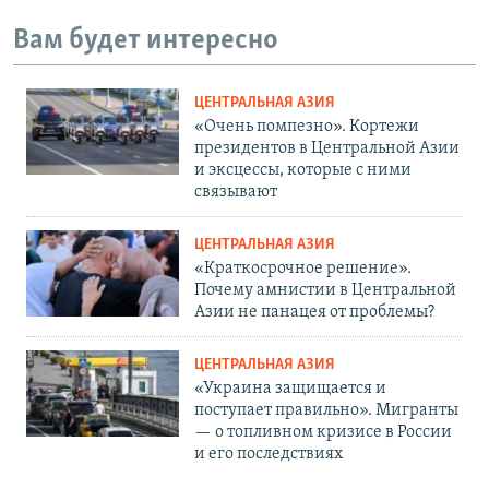
Вам будет интересно
ЦЕНТРАЛЬНАЯ АЗИЯ
«Очень помпезно». Кортежи
президентов в Центральной Азии
и эксцессы, которые с ними
связывают
ЦЕНТРАЛЬНАЯ АЗИЯ
«Краткосрочное решение».
Почему амнистии в Центральной
Азии не панацея от проблемы?
ЦЕНТРАЛЬНАЯ АЗИЯ
«Украина защищается и
поступает правильно». Мигранты
— о топливном кризисе в России
и его последствиях