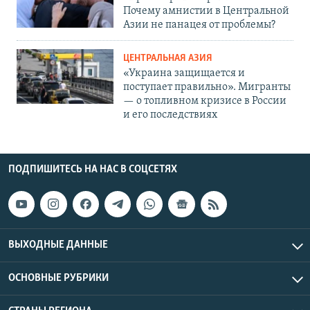
Почему амнистии в Центральной
Азии не панацея от проблемы?
ЦЕНТРАЛЬНАЯ АЗИЯ
«Украина защищается и
поступает правильно». Мигранты
— о топливном кризисе в России
и его последствиях
ПОДПИШИТЕСЬ НА НАС В СОЦСЕТЯХ
ВЫХОДНЫЕ ДАННЫЕ
ОСНОВНЫЕ РУБРИКИ