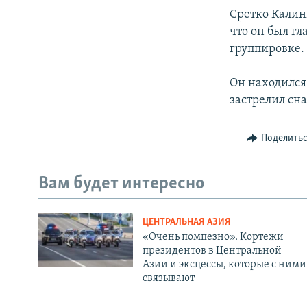
Сретко Калин
что он был г
группировке.
Он находился 
застрелил сн
Поделить
Вам будет интересно
ЦЕНТРАЛЬНАЯ АЗИЯ
«Очень помпезно». Кортежи
президентов в Центральной
Азии и эксцессы, которые с ними
связывают