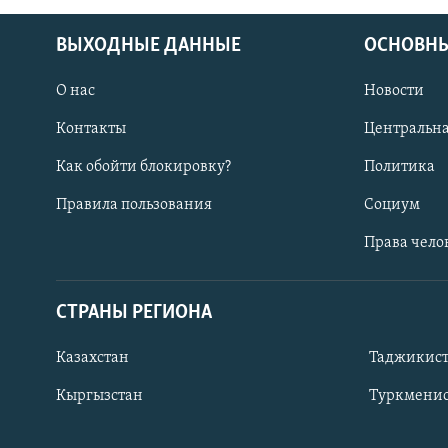
ВЫХОДНЫЕ ДАННЫЕ
ОСНОВНЫ
О нас
Новости
Контакты
Центральна
Как обойти блокировку?
Политика
Правила пользования
Социум
Права чело
СТРАНЫ РЕГИОНА
ПОДПИШИТЕСЬ НА НАС В СОЦСЕТЯХ
Казахстан
Таджикис
Кыргызстан
Туркменис
Все сайты РСЕ/РС