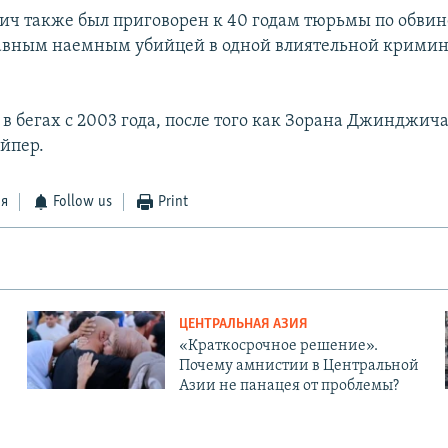
ич также был приговорен к 40 годам тюрьмы по обвин
лавным наемным убийцей в одной влиятельной крими
в бегах с 2003 года, после того как Зорана Джинджича
айпер.
ся
Follow us
Print
ЦЕНТРАЛЬНАЯ АЗИЯ
«Краткосрочное решение».
Почему амнистии в Центральной
Азии не панацея от проблемы?