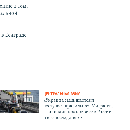
ению в том,
нальной
 в Белграде
ЦЕНТРАЛЬНАЯ АЗИЯ
«Украина защищается и
поступает правильно». Мигранты
— о топливном кризисе в России
и его последствиях