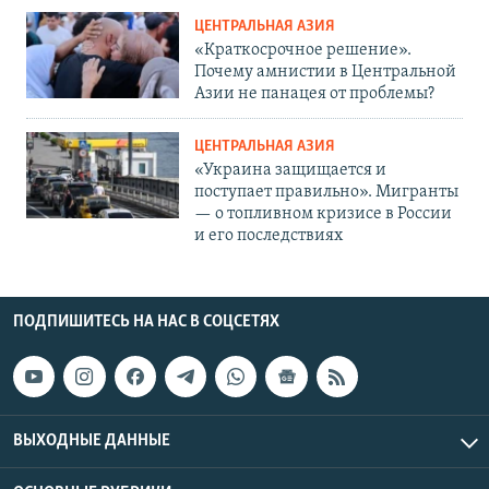
ЦЕНТРАЛЬНАЯ АЗИЯ
«Краткосрочное решение».
Почему амнистии в Центральной
Азии не панацея от проблемы?
ЦЕНТРАЛЬНАЯ АЗИЯ
«Украина защищается и
поступает правильно». Мигранты
— о топливном кризисе в России
и его последствиях
ПОДПИШИТЕСЬ НА НАС В СОЦСЕТЯХ
ВЫХОДНЫЕ ДАННЫЕ