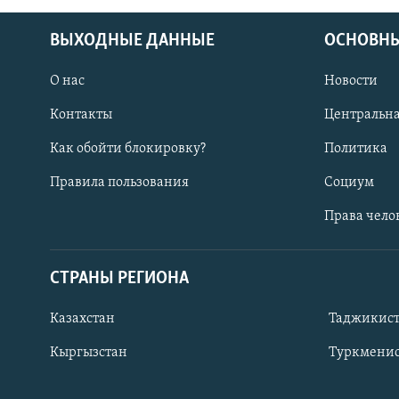
ВЫХОДНЫЕ ДАННЫЕ
ОСНОВНЫ
О нас
Новости
Контакты
Центральна
Как обойти блокировку?
Политика
Правила пользования
Социум
Права чело
СТРАНЫ РЕГИОНА
ПОДПИШИТЕСЬ НА НАС В СОЦСЕТЯХ
Казахстан
Таджикис
Кыргызстан
Туркменис
Все сайты РСЕ/РС