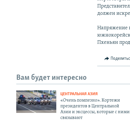
Представител
должен искре
Напряжение н
южнокорейски
Пхеньян прод
Поделить
Вам будет интересно
ЦЕНТРАЛЬНАЯ АЗИЯ
«Очень помпезно». Кортежи
президентов в Центральной
Азии и эксцессы, которые с ними
связывают