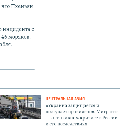
 что Пхеньян
о инцидента с
 46 моряков.
абля.
ЦЕНТРАЛЬНАЯ АЗИЯ
«Украина защищается и
поступает правильно». Мигранты
— о топливном кризисе в России
и его последствиях