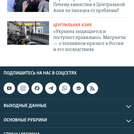
Почему амнистии в Центральной
Азии не панацея от проблемы?
ЦЕНТРАЛЬНАЯ АЗИЯ
«Украина защищается и
поступает правильно». Мигранты
— о топливном кризисе в России
и его последствиях
ПОДПИШИТЕСЬ НА НАС В СОЦСЕТЯХ
ВЫХОДНЫЕ ДАННЫЕ
ОСНОВНЫЕ РУБРИКИ