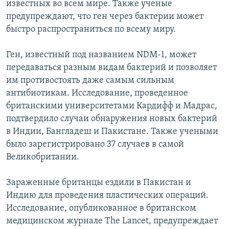
известных во всем мире. Также ученые
предупреждают, что ген через бактерии может
быстро распространиться по всему миру.
Ген, известный под названием NDM-1, может
передаваться разным видам бактерий и позволяет
им противостоять даже самым сильным
антибиотикам. Исследование, проведенное
британскими университетами Кардифф и Мадрас,
подтвердило случаи обнаружения новых бактерий
в Индии, Бангладеш и Пакистане. Также учеными
было зарегистрировано 37 случаев в самой
Великобритании.
Зараженные британцы ездили в Пакистан и
Индию для проведения пластических операций.
Исследование, опубликованное в британском
медицинском журнале The Lancet, предупреждает