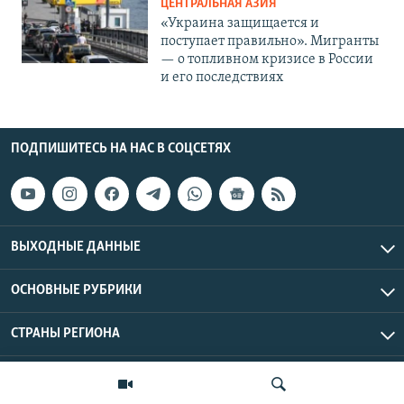
ЦЕНТРАЛЬНАЯ АЗИЯ
«Украина защищается и
поступает правильно». Мигранты
— о топливном кризисе в России
и его последствиях
ПОДПИШИТЕСЬ НА НАС В СОЦСЕТЯХ
ВЫХОДНЫЕ ДАННЫЕ
ОСНОВНЫЕ РУБРИКИ
СТРАНЫ РЕГИОНА
Азаттык Азия © 2026 RFE/RL, Inc. | Все права защищены.