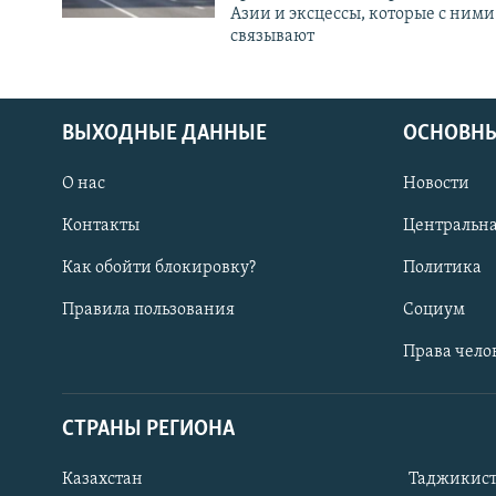
Азии и эксцессы, которые с ними
связывают
ВЫХОДНЫЕ ДАННЫЕ
ОСНОВНЫ
О нас
Новости
Контакты
Центральна
Как обойти блокировку?
Политика
Правила пользования
Социум
Права чело
СТРАНЫ РЕГИОНА
ПОДПИШИТЕСЬ НА НАС В СОЦСЕТЯХ
Казахстан
Таджикис