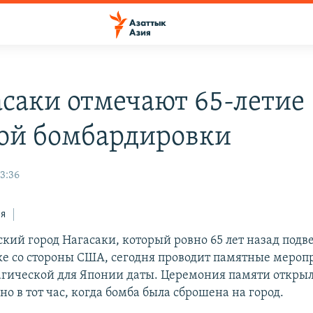
асаки отмечают 65-летие
ой бомбардировки
13:36
ся
ий город Нагасаки, который ровно 65 лет назад подв
е со стороны США, сегодня проводит памятные мероп
рагической для Японии даты. Церемония памяти откры
о в тот час, когда бомба была сброшена на город.