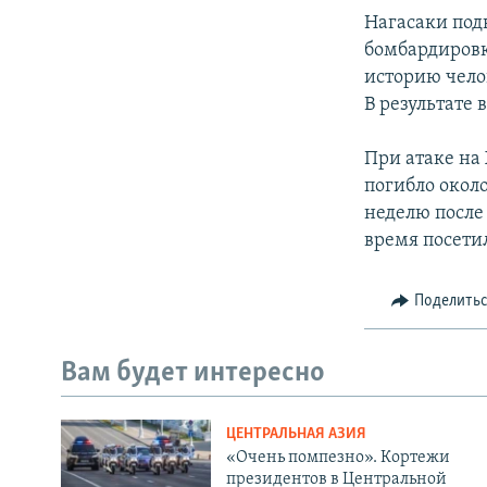
Нагасаки подв
бомбардировк
историю чело
В результате 
При атаке на
погибло около
неделю после 
время посети
Поделить
Вам будет интересно
ЦЕНТРАЛЬНАЯ АЗИЯ
«Очень помпезно». Кортежи
президентов в Центральной