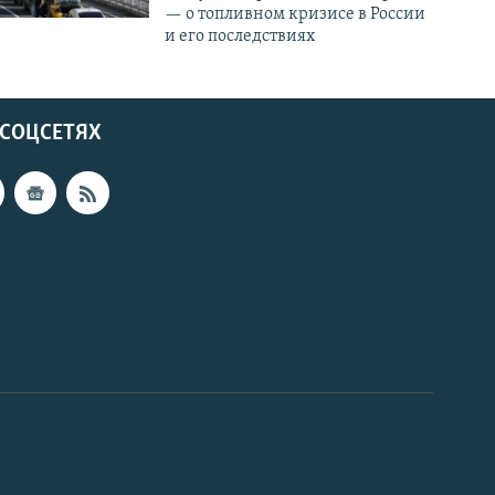
— о топливном кризисе в России
и его последствиях
 СОЦСЕТЯХ