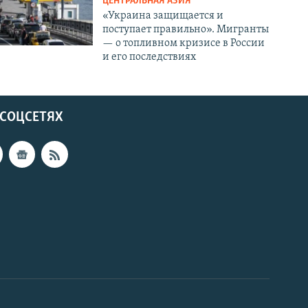
ЦЕНТРАЛЬНАЯ АЗИЯ
«Украина защищается и
поступает правильно». Мигранты
— о топливном кризисе в России
и его последствиях
 СОЦСЕТЯХ