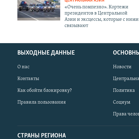
ЦЕНТРАЛЬНАЯ АЗИЯ
«Очень помпезно». Кортежи
президентов в Центральной
Азии и эксцессы, которые с ними
связывают
ВЫХОДНЫЕ ДАННЫЕ
ОСНОВНЫ
О нас
Новости
Контакты
Центральна
Как обойти блокировку?
Политика
Правила пользования
Социум
Права чело
СТРАНЫ РЕГИОНА