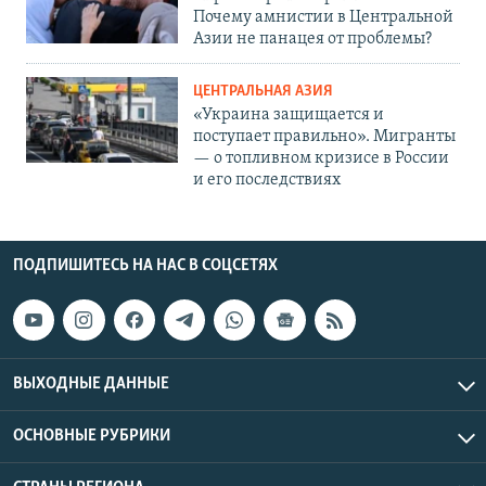
Почему амнистии в Центральной
Азии не панацея от проблемы?
ЦЕНТРАЛЬНАЯ АЗИЯ
«Украина защищается и
поступает правильно». Мигранты
— о топливном кризисе в России
и его последствиях
ПОДПИШИТЕСЬ НА НАС В СОЦСЕТЯХ
ВЫХОДНЫЕ ДАННЫЕ
ОСНОВНЫЕ РУБРИКИ