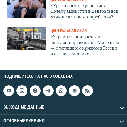
«Краткосрочное решение».
Почему амнистии в Центральной
Азии не панацея от проблемы?
ЦЕНТРАЛЬНАЯ АЗИЯ
«Украина защищается и
поступает правильно». Мигранты
— о топливном кризисе в России
и его последствиях
ПОДПИШИТЕСЬ НА НАС В СОЦСЕТЯХ
ВЫХОДНЫЕ ДАННЫЕ
ОСНОВНЫЕ РУБРИКИ