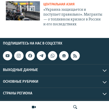
ЦЕНТРАЛЬНАЯ АЗИЯ
«Украина защищается и
поступает правильно». Мигранты
— о топливном кризисе в России
и его последствиях
ПОДПИШИТЕСЬ НА НАС В СОЦСЕТЯХ
ВЫХОДНЫЕ ДАННЫЕ
ОСНОВНЫЕ РУБРИКИ
СТРАНЫ РЕГИОНА
Азаттык Азия © 2026 RFE/RL, Inc. | Все права защищены.