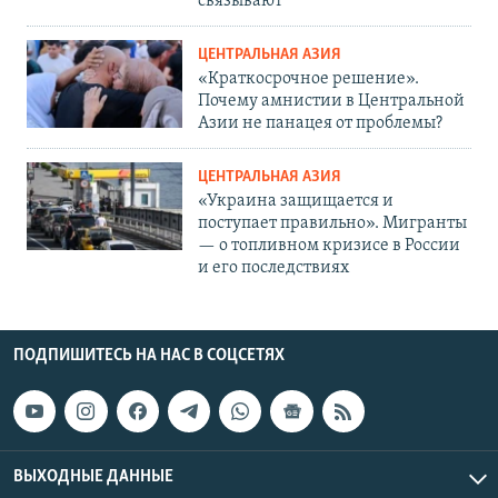
связывают
ЦЕНТРАЛЬНАЯ АЗИЯ
«Краткосрочное решение».
Почему амнистии в Центральной
Азии не панацея от проблемы?
ЦЕНТРАЛЬНАЯ АЗИЯ
«Украина защищается и
поступает правильно». Мигранты
— о топливном кризисе в России
и его последствиях
ПОДПИШИТЕСЬ НА НАС В СОЦСЕТЯХ
ВЫХОДНЫЕ ДАННЫЕ