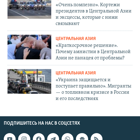
«Очень помпезно». Кортежи
президентов в Центральной Азии
и эксцессы, которые с ними
связывают
ЦЕНТРАЛЬНАЯ АЗИЯ
«Краткосрочное решение».
Почему амнистии в Центральной
Азии не панацея от проблемы?
ЦЕНТРАЛЬНАЯ АЗИЯ
«Украина защищается и
поступает правильно». Мигранты
— о топливном кризисе в России
и его последствиях
ПОДПИШИТЕСЬ НА НАС В СОЦСЕТЯХ