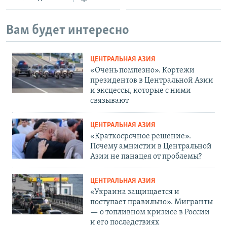
Вам будет интересно
ЦЕНТРАЛЬНАЯ АЗИЯ
«Очень помпезно». Кортежи
президентов в Центральной Азии
и эксцессы, которые с ними
связывают
ЦЕНТРАЛЬНАЯ АЗИЯ
«Краткосрочное решение».
Почему амнистии в Центральной
Азии не панацея от проблемы?
ЦЕНТРАЛЬНАЯ АЗИЯ
«Украина защищается и
поступает правильно». Мигранты
— о топливном кризисе в России
и его последствиях