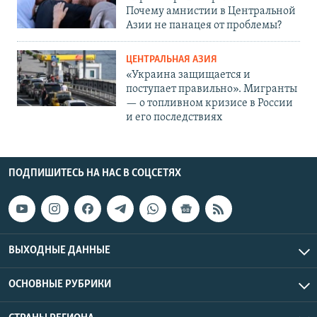
Почему амнистии в Центральной
Азии не панацея от проблемы?
ЦЕНТРАЛЬНАЯ АЗИЯ
«Украина защищается и
поступает правильно». Мигранты
— о топливном кризисе в России
и его последствиях
ПОДПИШИТЕСЬ НА НАС В СОЦСЕТЯХ
ВЫХОДНЫЕ ДАННЫЕ
ОСНОВНЫЕ РУБРИКИ