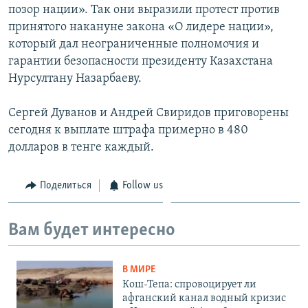
позор нации». Так они выразили протест против
принятого накануне закона «О лидере нации»,
который дал неограниченные полномочия и
гарантии безопасности президенту Казахстана
Нурсултану Назарбаеву.
Сергей Дуванов и Андрей Свиридов приговорены
сегодня к выплате штрафа примерно в 480
долларов в тенге каждый.
Поделиться
Follow us
Вам будет интересно
В МИРЕ
Кош-Тепа: спровоцирует ли
афганский канал водный кризис