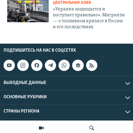
ЦЕНТРАЛЬНАЯ АЗИЯ
«Украина защищается и
поступает правильно». Мигранты
— о топливном кризисе в России
и его последствиях
ПОДПИШИТЕСЬ НА НАС В СОЦСЕТЯХ
ВЫХОДНЫЕ ДАННЫЕ
ОСНОВНЫЕ РУБРИКИ
СТРАНЫ РЕГИОНА
Азаттык Азия © 2026 RFE/RL, Inc. | Все права защищены.