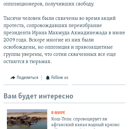
оппозиционеров, получивших свободу.
Тысячи человек были схвачены во время акций
протеста, сопровождавших переизбрание
президента Ирана Махмуда Ахмадинежада в июне
2009 года. Вскоре многие из них были
освобождены, но оппозиция и правозащитные
группы уверены, что сотни схваченных все еще
остаются в тюрьмах.
Поделиться
Follow us
Вам будет интересно
В МИРЕ
Кош-Тепа: спровоцирует ли
афганский канал водный кризис